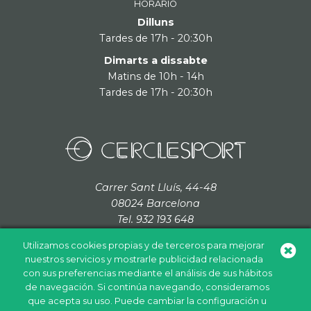
HORARIO
Dilluns
Tardes de 17h - 20:30h
Dimarts a dissabte
Matins de 10h - 14h
Tardes de 17h - 20:30h
Carrer Sant Lluís, 44-48
08024 Barcelona
Tel. 932 193 648
cerclesport@grupcordada.com
Utilizamos cookies propias y de terceros para mejorar
nuestros servicios y mostrarle publicidad relacionada
con sus preferencias mediante el análisis de sus hábitos
de navegación. Si continúa navegando, consideramos
Política de cookies
Política de privacidad
Aviso legal
que acepta su uso. Puede cambiar la configuración u