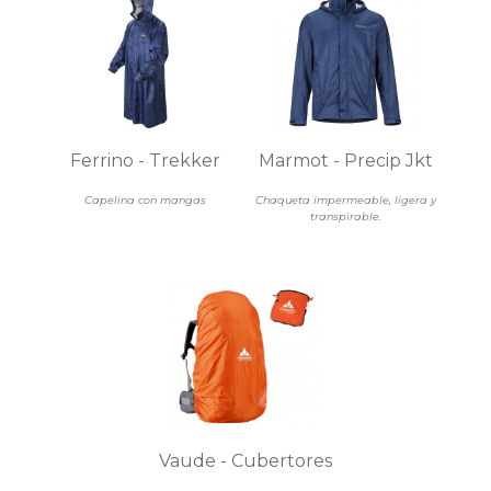
Ferrino - Trekker
Marmot - Precip Jkt
Capelina con mangas
Chaqueta impermeable, ligera y
transpirable.
Vaude - Cubertores