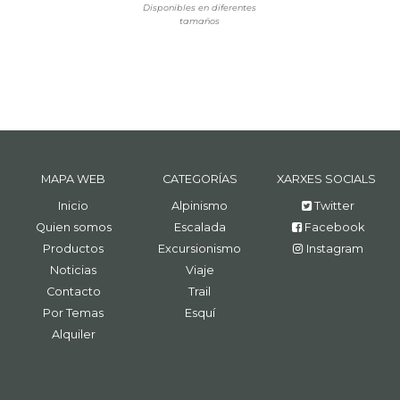
Disponibles en diferentes
tamaños
MAPA WEB
CATEGORÍAS
XARXES SOCIALS
Inicio
Alpinismo
Twitter
Quien somos
Escalada
Facebook
Productos
Excursionismo
Instagram
Noticias
Viaje
Contacto
Trail
Por Temas
Esquí
Alquiler