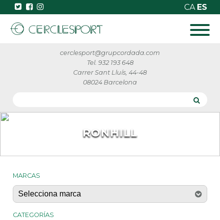
CA
ES
cerclesport@grupcordada.com
Tel. 932 193 648
Carrer Sant Lluís, 44-48
08024 Barcelona
RONHILL
MARCAS
CATEGORÍAS