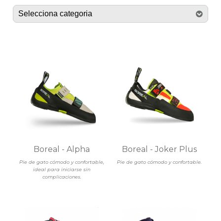
Boreal - Alpha
Boreal - Joker Plus
Pie de gato cómodo y confortable,
Pie de gato cómodo y confortable.
ideal para iniciarse sin
complicaciones.