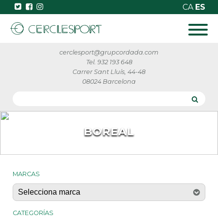
CA
ES
cerclesport@grupcordada.com
Tel. 932 193 648
Carrer Sant Lluís, 44-48
08024 Barcelona
BOREAL
MARCAS
CATEGORÍAS