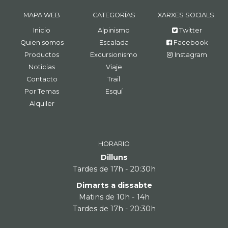
MAPA WEB
CATEGORÍAS
XARXES SOCIALS
Inicio
Alpinismo
Twitter
Quien somos
Escalada
Facebook
Productos
Excursionismo
Instagram
Noticias
Viaje
Contacto
Trail
Por Temas
Esquí
Alquiler
HORARIO
Dilluns
Tardes de 17h - 20:30h
Dimarts a dissabte
Matins de 10h - 14h
Tardes de 17h - 20:30h