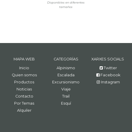
Disponibles en diferentes
tamaños
MAPA WEB
CATEGORÍAS
XARXES SOCIALS
Inicio
Alpinismo
Twitter
Quien somos
Escalada
Facebook
Productos
Excursionismo
Instagram
Noticias
Viaje
Contacto
Trail
Por Temas
Esquí
Alquiler