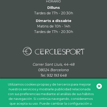
HORARIO
Dilluns
Tardes de 17h - 20:30h
Dimarts a dissabte
Matins de 10h - 14h
Tardes de 17h - 20:30h
Carrer Sant Lluís, 44-48
08024 Barcelona
Tel. 932 193 648
cerclesport@grupcordada.com
Utilizamos cookies propias y de terceros para mejorar
nuestros servicios y mostrarle publicidad relacionada
con sus preferencias mediante el análisis de sus hábitos
de navegación. Si continúa navegando, consideramos
Política de cookies
Política de privacidad
Aviso legal
que acepta su uso. Puede cambiar la configuración u