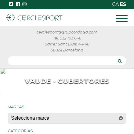
CA
ES
cerclesport@grupcordada.com
Tel. 932 193 648
Carrer Sant Lluís, 44-48
08024 Barcelona
VAUDE - CUBERTORES
MARCAS
CATEGORÍAS