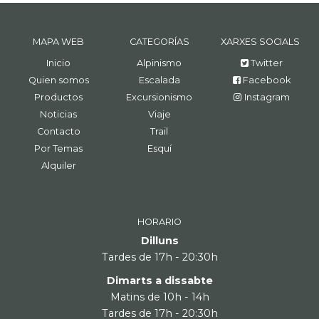
MAPA WEB
CATEGORÍAS
XARXES SOCIALS
Inicio
Alpinismo
Twitter
Quien somos
Escalada
Facebook
Productos
Excursionismo
Instagram
Noticias
Viaje
Contacto
Trail
Por Temas
Esquí
Alquiler
HORARIO
Dilluns
Tardes de 17h - 20:30h
Dimarts a dissabte
Matins de 10h - 14h
Tardes de 17h - 20:30h