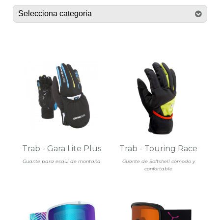
Trab - Gara Lite Plus
Trab - Touring Race
Guante para esquí de montaña
Guante de Softshell cómodo y
confortable