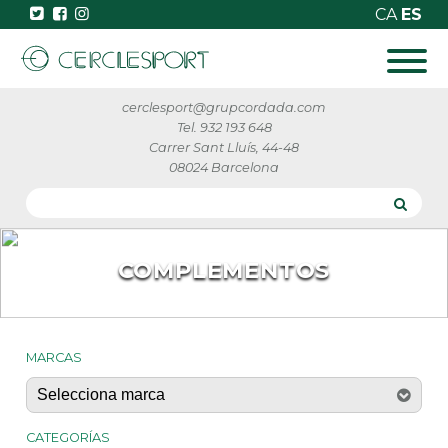
CA
ES
cerclesport@grupcordada.com
Tel. 932 193 648
Carrer Sant Lluís, 44-48
08024 Barcelona
COMPLEMENTOS
MARCAS
CATEGORÍAS