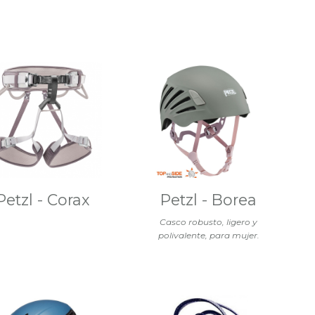
Petzl - Corax
Petzl - Borea
Casco robusto, ligero y
polivalente, para mujer.