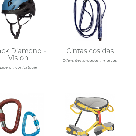
ack Diamond -
Cintas cosidas
Vision
Diferentes largadas y marcas.
Ligero y confortable