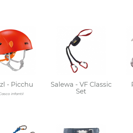
zl - Picchu
Salewa - VF Classic
Set
Casco infantil