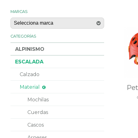
MARCAS
CATEGORÍAS
ALPINISMO
ESCALADA
Calzado
Pet
Material
Mochilas
Cuerdas
Cascos
Arneses