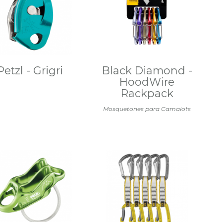
Petzl - Grigri
Black Diamond -
HoodWire
Rackpack
Mosquetones para Camalots