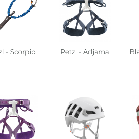
zl - Scorpio
Petzl - Adjama
Bl