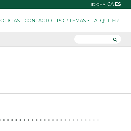
CA
ES
IDIOMA:
OTICIAS
CONTACTO
POR TEMAS
ALQUILER