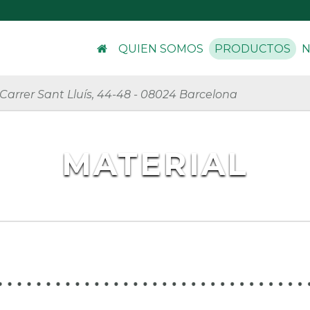
QUIEN SOMOS
PRODUCTOS
N
Carrer Sant Lluís, 44-48
-
08024 Barcelona
MATERIAL