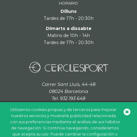
HORARIO
Dilluns
Tardes de 17h - 20:30h
Dimarts a dissabte
Matins de 10h - 14h
Tardes de 17h - 20:30h
Carrer Sant Lluís, 44-48
08024 Barcelona
Tel. 932 193 648
cerclesport@grupcordada.com
Utilizamos cookies propias y de terceros para mejorar
nuestros servicios y mostrarle publicidad relacionada
con sus preferencias mediante el análisis de sus hábitos
de navegación. Si continúa navegando, consideramos
que acepta su uso. Puede cambiar la configuración u
Política de cookies
Política de privacidad
Aviso legal