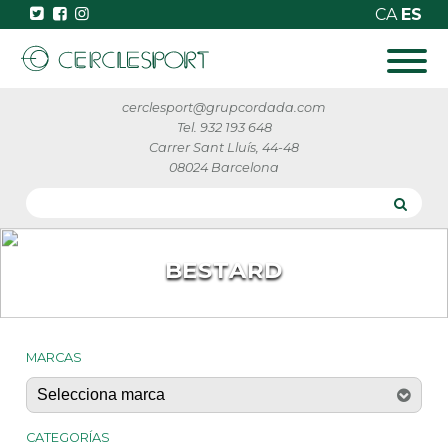
CA
ES
cerclesport@grupcordada.com
Tel. 932 193 648
Carrer Sant Lluís, 44-48
08024 Barcelona
BESTARD
MARCAS
CATEGORÍAS