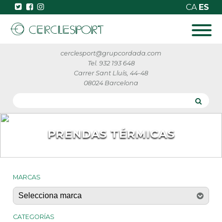
CA
ES
cerclesport@grupcordada.com
Tel. 932 193 648
Carrer Sant Lluís, 44-48
08024 Barcelona
PRENDAS TÉRMICAS
MARCAS
CATEGORÍAS