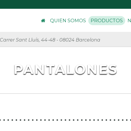
QUIEN SOMOS
PRODUCTOS
N
Carrer Sant Lluís, 44-48
-
08024 Barcelona
PANTALONES