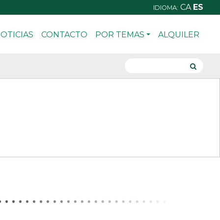
CA
ES
IDIOMA:
OTICIAS
CONTACTO
POR TEMAS
ALQUILER