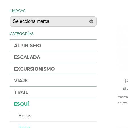
MARCAS
CATEGORÍAS
ALPINISMO
ESCALADA
EXCURSIONISMO
VIAJE
a
TRAIL
Pantal
calie
ESQUÍ
Botas
Ropa