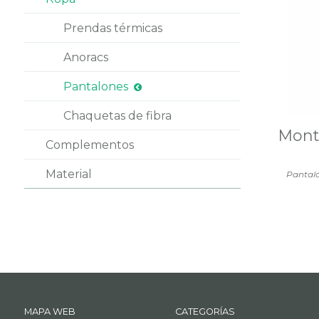
Prendas térmicas
Anoracs
Pantalones
Chaquetas de fibra
Montu
Complementos
Material
Pantaló
MAPA WEB
CATEGORÍAS