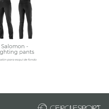
Salomon -
ighting pants
alón para esquí de fondo