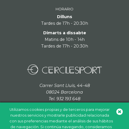
HORARIO
Dilluns
Tardes de 17h - 20:30h
Dimarts a dissabte
Matins de 10h - 14h
Tardes de 17h - 20:30h
Carrer Sant Lluís, 44-48
08024 Barcelona
Tel. 932 193 648
cerclesport@grupcordada.com
Utilizamos cookies propias y de terceros para mejorar
nuestros servicios y mostrarle publicidad relacionada
con sus preferencias mediante el análisis de sus hábitos
de navegación. Si continúa navegando, consideramos