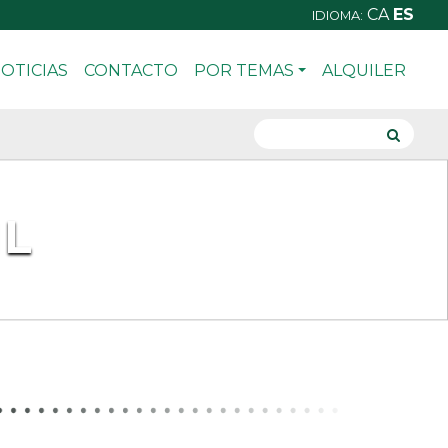
CA
ES
IDIOMA:
OTICIAS
CONTACTO
POR TEMAS
ALQUILER
IL