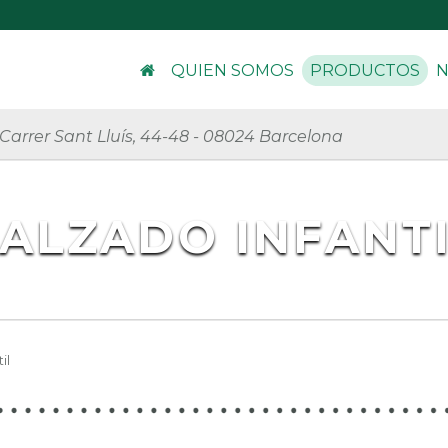
QUIEN SOMOS
PRODUCTOS
N
Carrer Sant Lluís, 44-48
-
08024 Barcelona
ALZADO INFANT
il