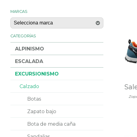
MARCAS
CATEGORÍAS
ALPINISMO
ESCALADA
EXCURSIONISMO
Sal
Calzado
Zap
Botas
Zapato bajo
Bota de media caña
Sandalias