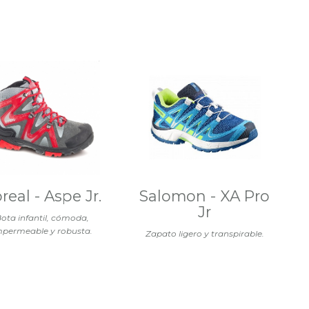
real - Aspe Jr.
Salomon - XA Pro
Jr
ota infantil, cómoda,
mpermeable y robusta.
Zapato ligero y transpirable.