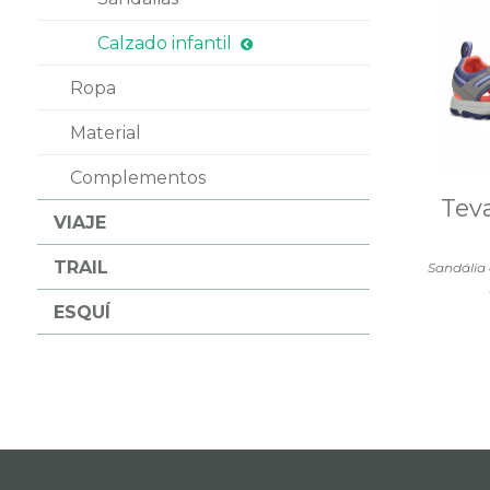
Calzado infantil
Ropa
Material
Complementos
Tev
VIAJE
TRAIL
Sandália 
ESQUÍ