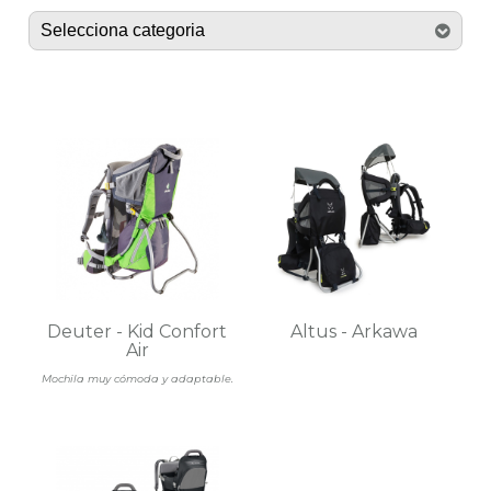
Deuter - Kid Confort
Altus - Arkawa
Air
Mochila muy cómoda y adaptable.