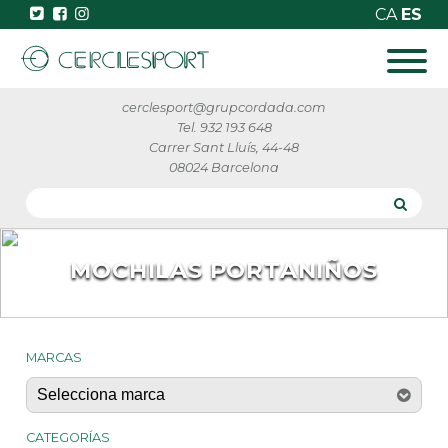
CA
ES
cerclesport@grupcordada.com
Tel. 932 193 648
Carrer Sant Lluís, 44-48
08024 Barcelona
MOCHILAS PORTANIÑOS
MARCAS
CATEGORÍAS