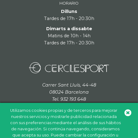
HORARIO
Dilluns
Tardes de 17h - 20:30h
Dimarts a dissabte
Matins de 10h - 14h
Tardes de 17h - 20:30h
Carrer Sant Lluís, 44-48
08024 Barcelona
Tel. 932 193 648
cerclesport@grupcordada.com
Utilizamos cookies propias y de terceros para mejorar
nuestros servicios y mostrarle publicidad relacionada
con sus preferencias mediante el análisis de sus hábitos
de navegación. Si continúa navegando, consideramos
que acepta su uso. Puede cambiar la configuración u
Política de cookies
Política de privacidad
Aviso legal