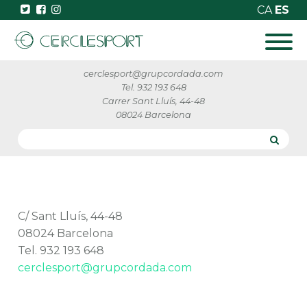
CA
ES
cerclesport@grupcordada.com
Tel. 932 193 648
Carrer Sant Lluís, 44-48
08024 Barcelona
C/ Sant Lluís, 44-48
08024 Barcelona
Tel. 932 193 648
cerclesport@grupcordada.com