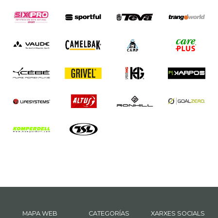
MAPA WEB
CATEGORÍAS
XARXES SOCIALS