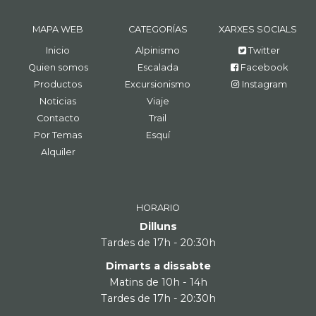
MAPA WEB
CATEGORÍAS
XARXES SOCIALS
Inicio
Alpinismo
Twitter
Quien somos
Escalada
Facebook
Productos
Excursionismo
Instagram
Noticias
Viaje
Contacto
Trail
Por Temas
Esquí
Alquiler
HORARIO
Dilluns
Tardes de 17h - 20:30h
Dimarts a dissabte
Matins de 10h - 14h
Tardes de 17h - 20:30h