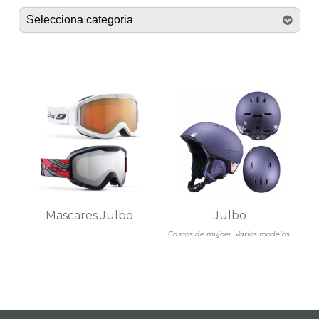
Mascares Julbo
Julbo
Cascos de mujoer. Varios modelos.