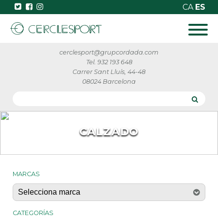
CA
ES
cerclesport@grupcordada.com
Tel. 932 193 648
Carrer Sant Lluís, 44-48
08024 Barcelona
CALZADO
MARCAS
CATEGORÍAS