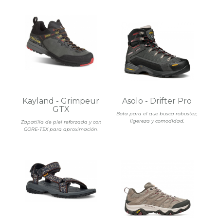
Kayland - Grimpeur
Asolo - Drifter Pro
GTX
Bota para el que busca robustez,
ligereza y comodidad.
Zapatilla de piel reforzada y con
GORE-TEX para aproximación.