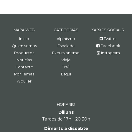
MAPA WEB
CATEGORÍAS
XARXES SOCIALS
Inicio
Alpinismo
Twitter
Quien somos
Escalada
Facebook
Productos
Excursionismo
Instagram
Noticias
Viaje
Contacto
Trail
Por Temas
Esquí
Alquiler
HORARIO
Dilluns
Tardes de 17h - 20:30h
Dimarts a dissabte