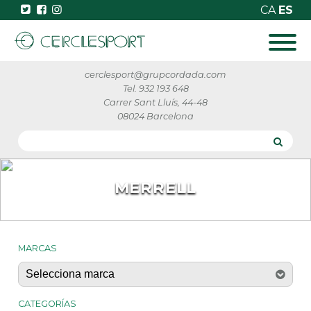
CA
ES
cerclesport@grupcordada.com
Tel. 932 193 648
Carrer Sant Lluís, 44-48
08024 Barcelona
MERRELL
MARCAS
CATEGORÍAS