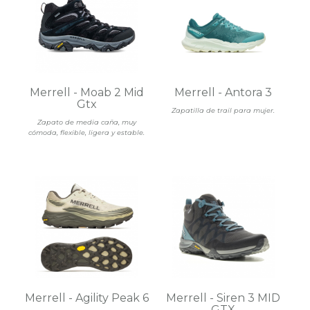
Merrell - Moab 2 Mid
Merrell - Antora 3
Gtx
Zapatilla de trail para mujer.
Zapato de media caña, muy
cómoda, flexible, ligera y estable.
Merrell - Agility Peak 6
Merrell - Siren 3 MID
GTX