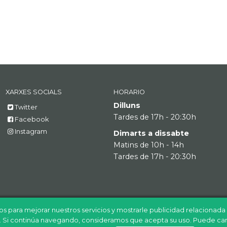
XARXES SOCIALS
HORARIO
Dilluns
Twitter
Tardes de 17h - 20:30h
Facebook
Instagram
Dimarts a dissabte
Matins de 10h - 14h
Tardes de 17h - 20:30h
os para mejorar nuestros servicios y mostrarle publicidad relacionad
n. Si continúa navegando, consideramos que acepta su uso. Puede ca