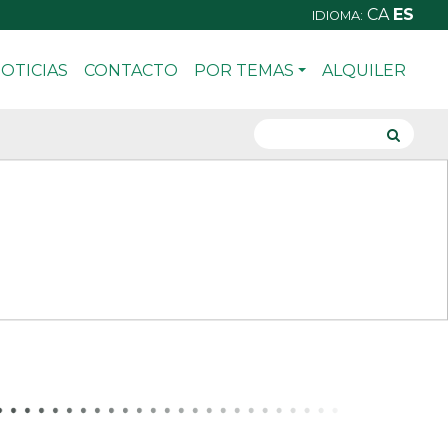
CA
ES
IDIOMA:
OTICIAS
CONTACTO
POR TEMAS
ALQUILER