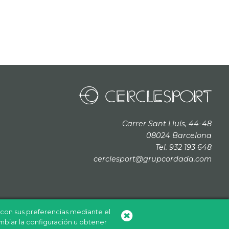
Carrer Sant Lluís, 44-48
08024 Barcelona
Tel. 932 193 648
cerclesport@grupcordada.com
a con sus preferencias mediante el
mbiar la configuración u obtener