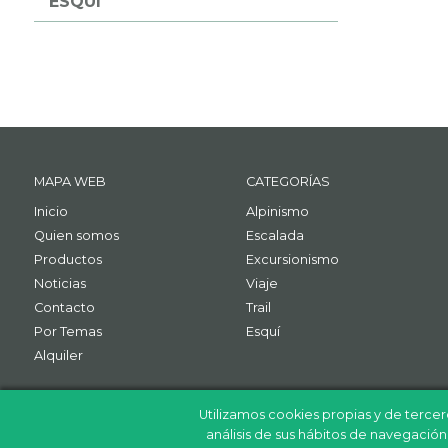
ESQUÍ
MAPA WEB
CATEGORÍAS
Inicio
Alpinismo
Quien somos
Escalada
Productos
Excursionismo
Noticias
Viaje
Contacto
Trail
Por Temas
Esquí
Alquiler
Utilizamos cookies propias y de tercer
análisis de sus hábitos de navegació