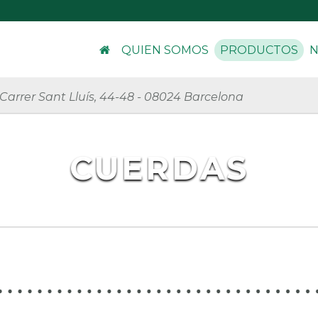
QUIEN SOMOS
PRODUCTOS
N
Carrer Sant Lluís, 44-48
-
08024 Barcelona
CUERDAS