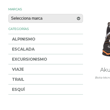
MARCAS
CATEGORÍAS
ALPINISMO
ESCALADA
EXCURSIONISMO
Aku
VIAJE
Bota técn
TRAIL
ESQUÍ