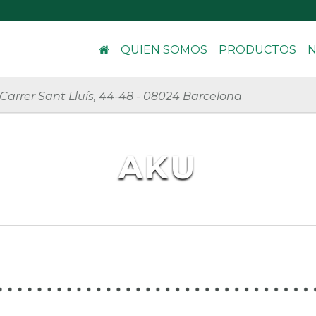
QUIEN SOMOS
PRODUCTOS
N
Carrer Sant Lluís, 44-48
-
08024 Barcelona
AKU