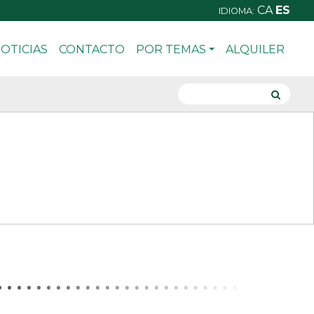
CA
ES
IDIOMA:
OTICIAS
CONTACTO
POR TEMAS
ALQUILER