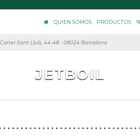
QUIEN SOMOS
PRODUCTOS
N
Carrer Sant Lluís, 44-48
-
08024 Barcelona
JETBOIL