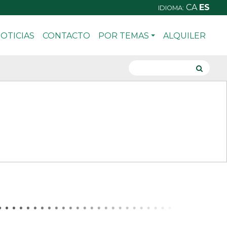
CA
ES
IDIOMA:
OTICIAS
CONTACTO
POR TEMAS
ALQUILER