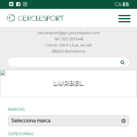
CA
ES
cerclesport@grupcordada.com
Tel. 932 193 648
Carrer Sant Lluís, 44-48
08024 Barcelona
LURBEL
MARCAS
CATEGORÍAS