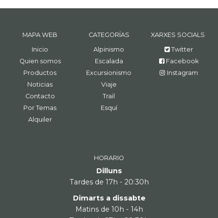
MAPA WEB
CATEGORÍAS
XARXES SOCIALS
Inicio
Alpinismo
Twitter
Quien somos
Escalada
Facebook
Productos
Excursionismo
Instagram
Noticias
Viaje
Contacto
Trail
Por Temas
Esquí
Alquiler
HORARIO
Dilluns
Tardes de 17h - 20:30h
Dimarts a dissabte
Matins de 10h - 14h