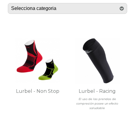
Lurbel - Non Stop
Lurbel - Racing
El uso de las prendas de
compresión posee un efecto
saludable