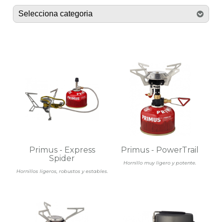
Primus - Express
Primus - PowerTrail
Spider
Hornillo muy ligero y potente.
Hornillos ligeros, robustos y estables.