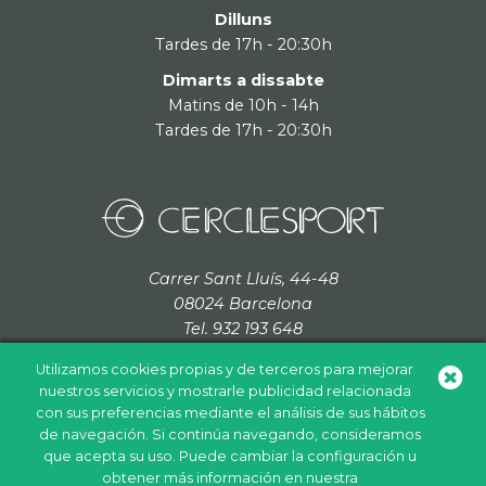
Dilluns
Tardes de 17h - 20:30h
Dimarts a dissabte
Matins de 10h - 14h
Tardes de 17h - 20:30h
Carrer Sant Lluís, 44-48
08024 Barcelona
Tel. 932 193 648
cerclesport@grupcordada.com
Utilizamos cookies propias y de terceros para mejorar
nuestros servicios y mostrarle publicidad relacionada
con sus preferencias mediante el análisis de sus hábitos
de navegación. Si continúa navegando, consideramos
Política de cookies
Política de privacidad
Aviso legal
que acepta su uso. Puede cambiar la configuración u
obtener más información en nuestra