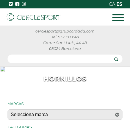
CA
ES
cerclesport@grupcordada.com
Tel. 932 193 648
Carrer Sant Lluís, 44-48
08024 Barcelona
HORNILLOS
MARCAS
CATEGORÍAS