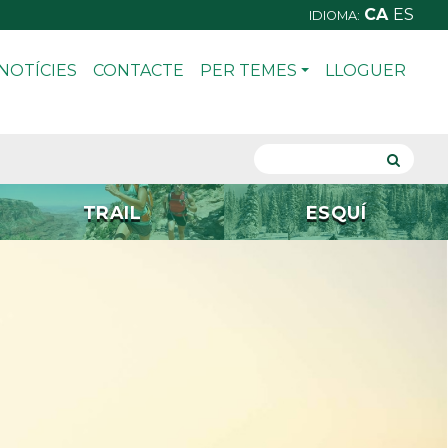
CA
ES
IDIOMA:
NOTÍCIES
CONTACTE
PER TEMES
LLOGUER
TRAIL
ESQUÍ