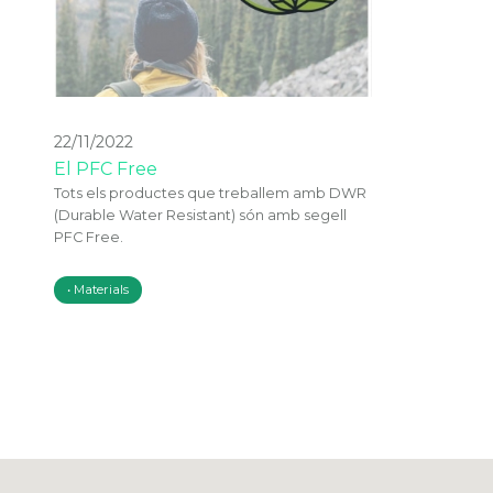
22/11/2022
El PFC Free
Tots els productes que treballem amb DWR
(Durable Water Resistant) són amb segell
PFC Free.
Materials