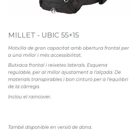
MILLET - UBIC 55+15
Motxilla de gran capacitat amb obertura frontal per
a una millor i més accessibilitat.
Butxaca frontal i reixetes laterals. Esquena
regulable, per al millor ajustament a l'alçada. De
materials transpirables i bon cinturó per a l'equilibri
de la càrrega.
Inclou el raincover.
També disponible en versió de dona.