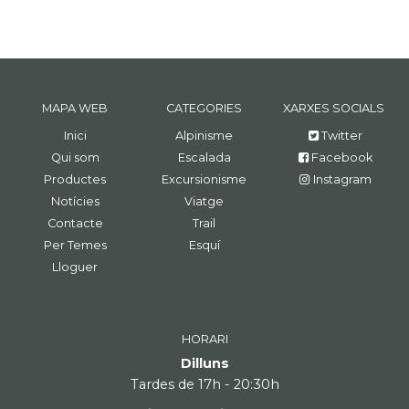
MAPA WEB
CATEGORIES
XARXES SOCIALS
Inici
Alpinisme
Twitter
Qui som
Escalada
Facebook
Productes
Excursionisme
Instagram
Notícies
Viatge
Contacte
Trail
Per Temes
Esquí
Lloguer
HORARI
Dilluns
Tardes de 17h - 20:30h