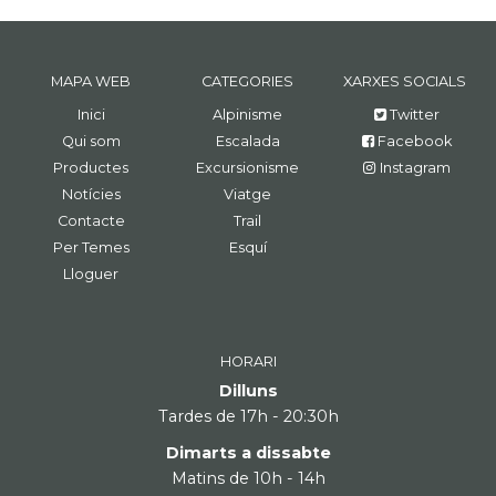
MAPA WEB
CATEGORIES
XARXES SOCIALS
Inici
Alpinisme
Twitter
Qui som
Escalada
Facebook
Productes
Excursionisme
Instagram
Notícies
Viatge
Contacte
Trail
Per Temes
Esquí
Lloguer
HORARI
Dilluns
Tardes de 17h - 20:30h
Dimarts a dissabte
Matins de 10h - 14h