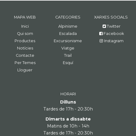
MAPA WEB
CATEGORIES
XARXES SOCIALS
Inici
Alpinisme
Twitter
Qui som
Escalada
Facebook
Productes
Excursionisme
Instagram
Notícies
Viatge
Contacte
Trail
Per Temes
Esquí
Lloguer
HORARI
Dilluns
Tardes de 17h - 20:30h
Dimarts a dissabte
Matins de 10h - 14h
Tardes de 17h - 20:30h