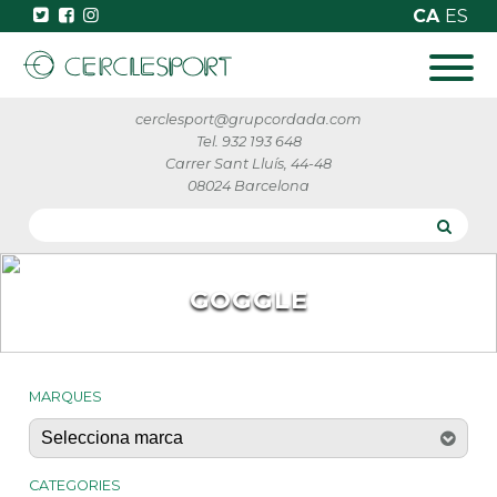
CA
ES
cerclesport@grupcordada.com
Tel. 932 193 648
Carrer Sant Lluís, 44-48
08024 Barcelona
GOGGLE
MARQUES
CATEGORIES