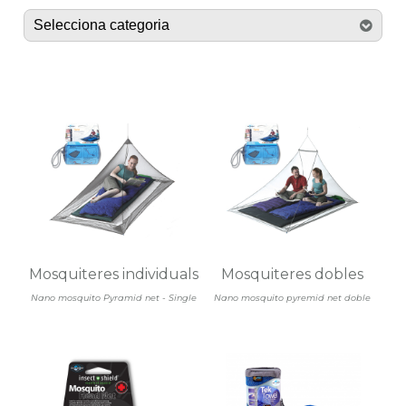
Mosquiteres individuals
Mosquiteres dobles
Nano mosquito Pyramid net - Single
Nano mosquito pyremid net doble