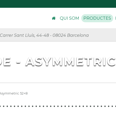
QUI SOM
PRODUCTES
Carrer Sant Lluís, 44-48
-
08024 Barcelona
E - ASYMMETRIC
Asymmetric 52+8