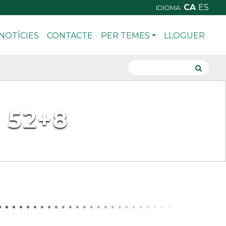
CA
ES
IDIOMA:
NOTÍCIES
CONTACTE
PER TEMES
LLOGUER
 52+8