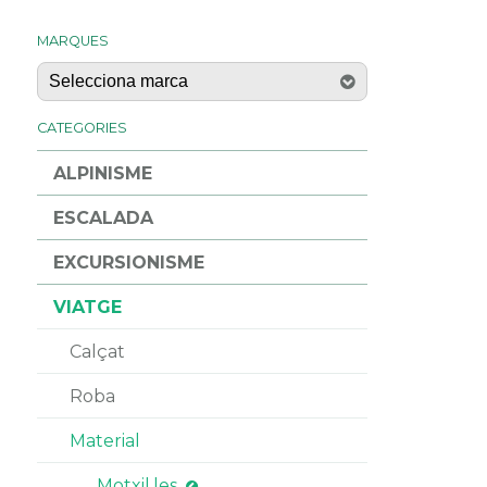
MARQUES
CATEGORIES
ALPINISME
ESCALADA
EXCURSIONISME
VIATGE
Calçat
Roba
Material
Motxil.les