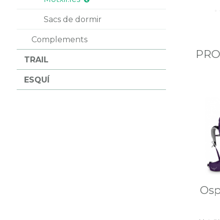
Sacs de dormir
Complements
PRO
TRAIL
ESQUÍ
Osp