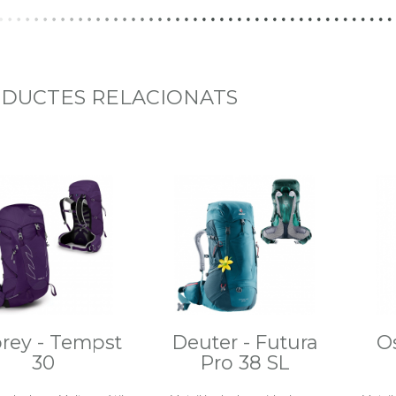
DUCTES RELACIONATS
rey - Tempst
Deuter - Futura
O
30
Pro 38 SL