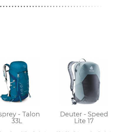
sprey - Talon
Deuter - Speed
33L
Lite 17