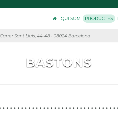
QUI SOM
PRODUCTES
Carrer Sant Lluís, 44-48
-
08024 Barcelona
BASTONS