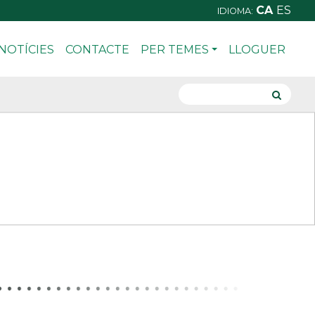
CA
ES
IDIOMA:
NOTÍCIES
CONTACTE
PER TEMES
LLOGUER