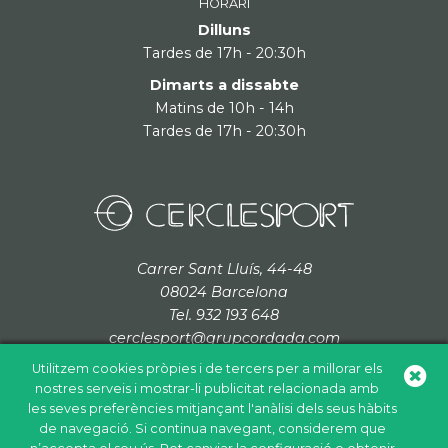
HORARI
Dilluns
Tardes de 17h - 20:30h
Dimarts a dissabte
Matins de 10h - 14h
Tardes de 17h - 20:30h
Carrer Sant Lluís, 44-48
08024 Barcelona
Tel. 932 193 648
cerclesport@grupcordada.com
Utilitzem cookies pròpies i de tercers per a millorar els
nostres serveis i mostrar-li publicitat relacionada amb
les seves preferències mitjançant l'anàlisi dels seus hàbits
de navegació. Si continua navegant, considerem que
Política de cookies
Política de privacitat
Avís legal