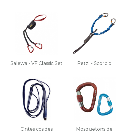
Salewa - VF Classic Set
Petzl - Scorpio
Cintes cosides
Mosquetons de