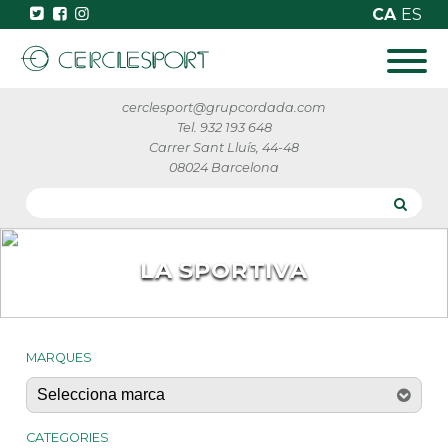
CA
ES
cerclesport@grupcordada.com
Tel. 932 193 648
Carrer Sant Lluís, 44-48
08024 Barcelona
LA SPORTIVA
MARQUES
CATEGORIES