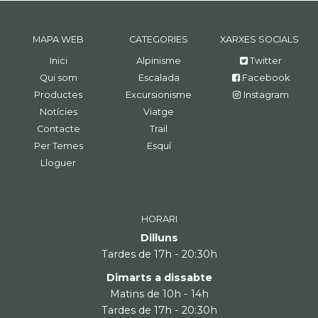
MAPA WEB
CATEGORIES
XARXES SOCIALS
Inici
Alpinisme
Twitter
Qui som
Escalada
Facebook
Productes
Excursionisme
Instagram
Notícies
Viatge
Contacte
Trail
Per Temes
Esquí
Lloguer
HORARI
Dilluns
Tardes de 17h - 20:30h
Dimarts a dissabte
Matins de 10h - 14h
Tardes de 17h - 20:30h