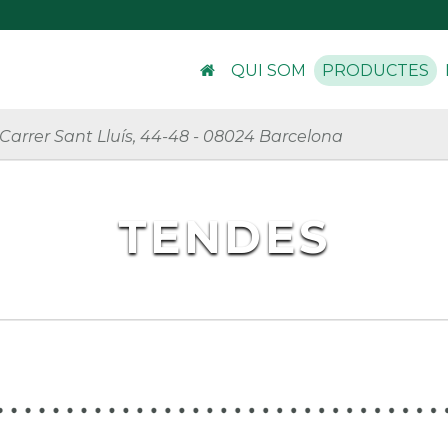
QUI SOM
PRODUCTES
Carrer Sant Lluís, 44-48
-
08024 Barcelona
TENDES