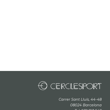
Carrer Sant Lluís, 44-48
08024 Barcelona