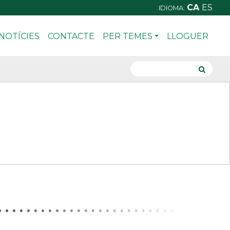
CA
ES
IDIOMA:
NOTÍCIES
CONTACTE
PER TEMES
LLOGUER