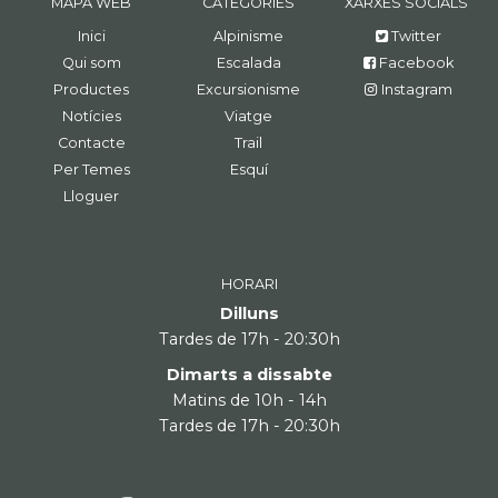
MAPA WEB
CATEGORIES
XARXES SOCIALS
Inici
Alpinisme
Twitter
Qui som
Escalada
Facebook
Productes
Excursionisme
Instagram
Notícies
Viatge
Contacte
Trail
Per Temes
Esquí
Lloguer
HORARI
Dilluns
Tardes de 17h - 20:30h
Dimarts a dissabte
Matins de 10h - 14h
Tardes de 17h - 20:30h