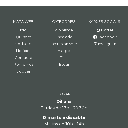
MAPA WEB
CATEGORIES
XARXES SOCIALS
Inici
Alpinisme
Twitter
Qui som
Escalada
Facebook
Productes
Excursionisme
Instagram
Notícies
Viatge
Contacte
Trail
Per Temes
Esquí
Lloguer
HORARI
Dilluns
Tardes de 17h - 20:30h
Dimarts a dissabte
Matins de 10h - 14h