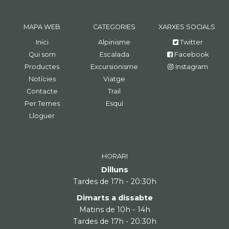
MAPA WEB
CATEGORIES
XARXES SOCIALS
Inici
Alpinisme
Twitter
Qui som
Escalada
Facebook
Productes
Excursionisme
Instagram
Notícies
Viatge
Contacte
Trail
Per Temes
Esquí
Lloguer
HORARI
Dilluns
Tardes de 17h - 20:30h
Dimarts a dissabte
Matins de 10h - 14h
Tardes de 17h - 20:30h