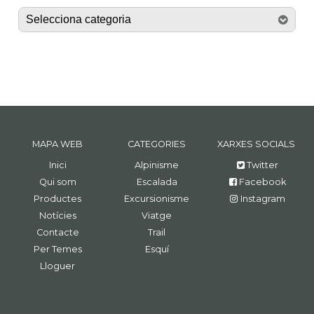
MAPA WEB
CATEGORIES
XARXES SOCIALS
Inici
Alpinisme
Twitter
Qui som
Escalada
Facebook
Productes
Excursionisme
Instagram
Notícies
Viatge
Contacte
Trail
Per Temes
Esquí
Lloguer