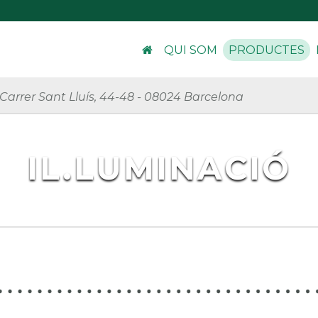
QUI SOM
PRODUCTES
Carrer Sant Lluís, 44-48
-
08024 Barcelona
IL.LUMINACIÓ