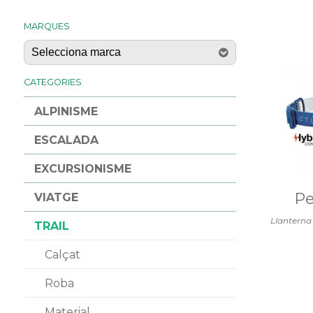
MARQUES
CATEGORIES
ALPINISME
ESCALADA
EXCURSIONISME
Pe
VIATGE
Llanterna
TRAIL
Calçat
Roba
Material