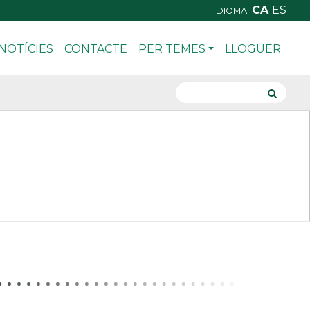
CA
ES
IDIOMA:
NOTÍCIES
CONTACTE
PER TEMES
LLOGUER