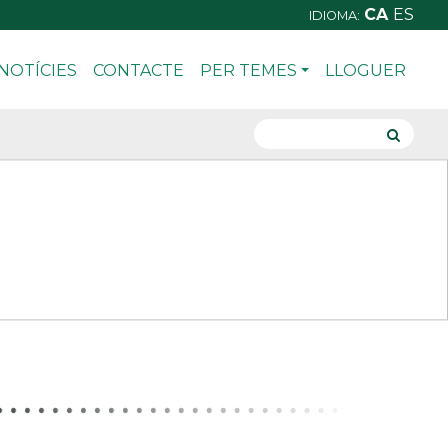
CA
ES
IDIOMA:
NOTÍCIES
CONTACTE
PER TEMES
LLOGUER