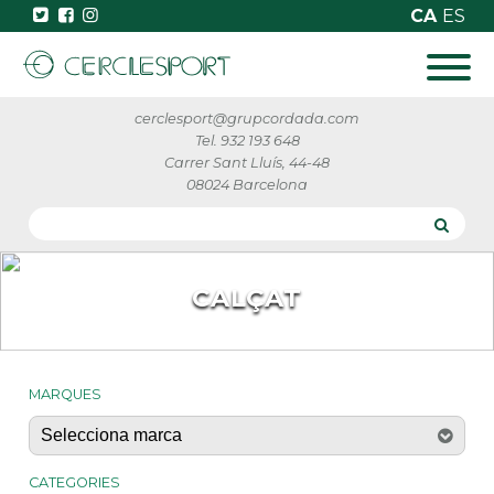
CA
ES
cerclesport@grupcordada.com
Tel. 932 193 648
Carrer Sant Lluís, 44-48
08024 Barcelona
CALÇAT
MARQUES
CATEGORIES