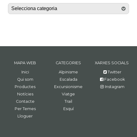
MAPA WEB
CATEGORIES
XARXES SOCIALS
Inici
Alpinisme
Twitter
Qui som
Escalada
Facebook
Productes
Excursionisme
Instagram
Notícies
Viatge
Contacte
Trail
Per Temes
Esquí
Lloguer