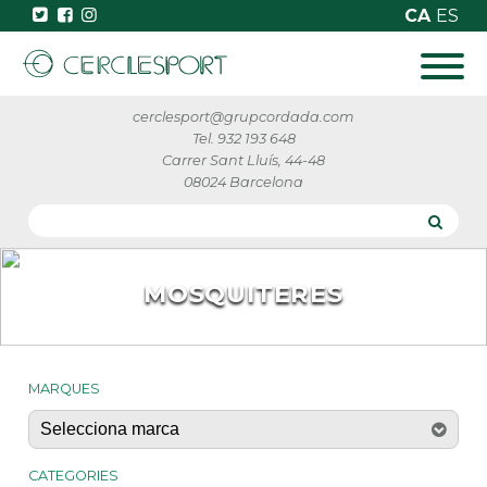
CA
ES
cerclesport@grupcordada.com
Tel. 932 193 648
Carrer Sant Lluís, 44-48
08024 Barcelona
MOSQUITERES
MARQUES
CATEGORIES