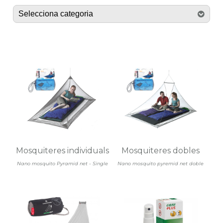
Mosquiteres individuals
Mosquiteres dobles
Nano mosquito Pyramid net - Single
Nano mosquito pyremid net doble