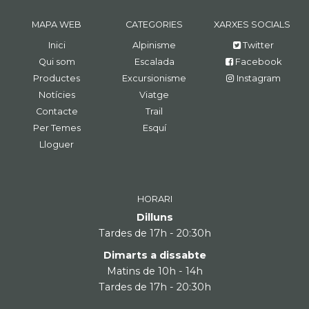
MAPA WEB
CATEGORIES
XARXES SOCIALS
Inici
Alpinisme
Twitter
Qui som
Escalada
Facebook
Productes
Excursionisme
Instagram
Notícies
Viatge
Contacte
Trail
Per Temes
Esquí
Lloguer
HORARI
Dilluns
Tardes de 17h - 20:30h
Dimarts a dissabte
Matins de 10h - 14h
Tardes de 17h - 20:30h