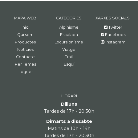
MAPA WEB
CATEGORIES
XARXES SOCIALS
Inici
Alpinisme
Twitter
Qui som
Escalada
Facebook
Productes
Excursionisme
Instagram
Notícies
Viatge
Contacte
Trail
Per Temes
Esquí
Lloguer
HORARI
Dilluns
Tardes de 17h - 20:30h
Dimarts a dissabte
Matins de 10h - 14h
Tardes de 17h - 20:30h