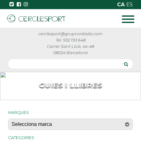
CA
ES
cerclesport@grupcordada.com
Tel. 932 193 648
Carrer Sant Lluís, 44-48
08024 Barcelona
GUIES I LLIBRES
MARQUES
CATEGORIES