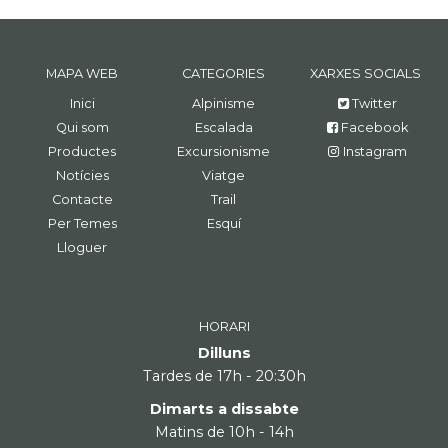
MAPA WEB
CATEGORIES
XARXES SOCIALS
Inici
Alpinisme
Twitter
Qui som
Escalada
Facebook
Productes
Excursionisme
Instagram
Notícies
Viatge
Contacte
Trail
Per Temes
Esquí
Lloguer
HORARI
Dilluns
Tardes de 17h - 20:30h
Dimarts a dissabte
Matins de 10h - 14h