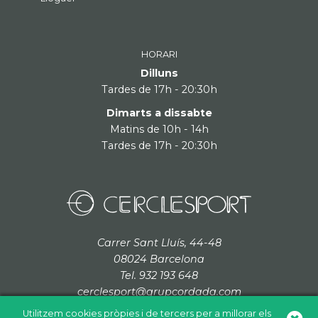
HORARI
Dilluns
Tardes de 17h - 20:30h
Dimarts a dissabte
Matins de 10h - 14h
Tardes de 17h - 20:30h
Carrer Sant Lluís, 44-48
08024 Barcelona
Tel. 932 193 648
cerclesport@grupcordada.com
Utilitzem cookies pròpies i de tercers per a millorar els