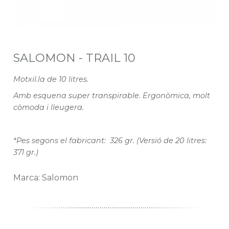
SALOMON - TRAIL 10
Motxil.la de 10 litres.
Amb esquena super transpirable. Ergonòmica, molt
còmoda i lleugera.
*Pes segons el fabricant: 326 gr. (Versió de 20 litres:
371 gr.)
Marca: Salomon