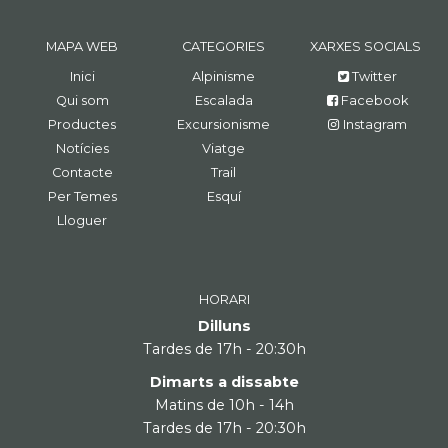
MAPA WEB
CATEGORIES
XARXES SOCIALS
Inici
Alpinisme
Twitter
Qui som
Escalada
Facebook
Productes
Excursionisme
Instagram
Notícies
Viatge
Contacte
Trail
Per Temes
Esquí
Lloguer
HORARI
Dilluns
Tardes de 17h - 20:30h
Dimarts a dissabte
Matins de 10h - 14h
Tardes de 17h - 20:30h