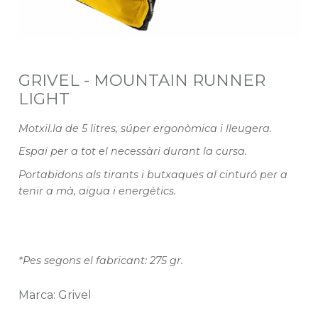
GRIVEL - MOUNTAIN RUNNER
LIGHT
Motxil.la de 5 litres, súper ergonòmica i lleugera.
Espai per a tot el necessàri durant la cursa.
Portabidons als tirants i butxaques al cinturó per a
tenir a mà, aigua i energètics.
*Pes segons el fabricant: 275 gr.
Marca: Grivel