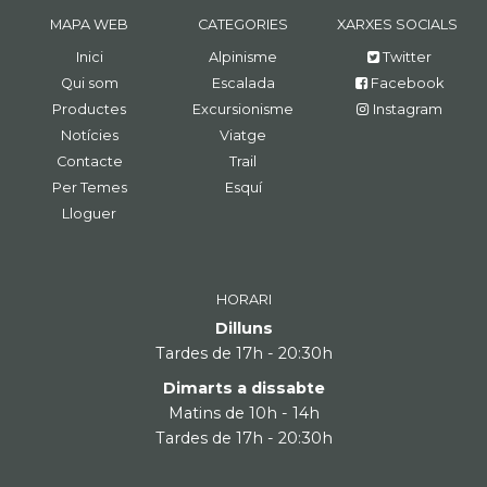
MAPA WEB
CATEGORIES
XARXES SOCIALS
Inici
Alpinisme
Twitter
Qui som
Escalada
Facebook
Productes
Excursionisme
Instagram
Notícies
Viatge
Contacte
Trail
Per Temes
Esquí
Lloguer
HORARI
Dilluns
Tardes de 17h - 20:30h
Dimarts a dissabte
Matins de 10h - 14h
Tardes de 17h - 20:30h