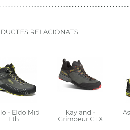
DUCTES RELACIONATS
lo - Eldo Mid
Kayland -
As
Lth
Grimpeur GTX