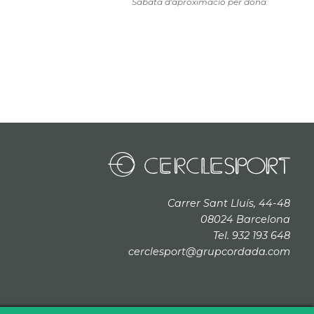
Sabata d'aproximació per dona.
Carrer Sant Lluís, 44-48
08024 Barcelona
Tel. 932 193 648
cerclesport@grupcordada.com