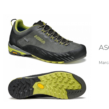
AS
Marca