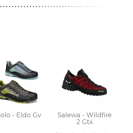
olo - Eldo Gv
Salewa - Wildfire
2 Gtx