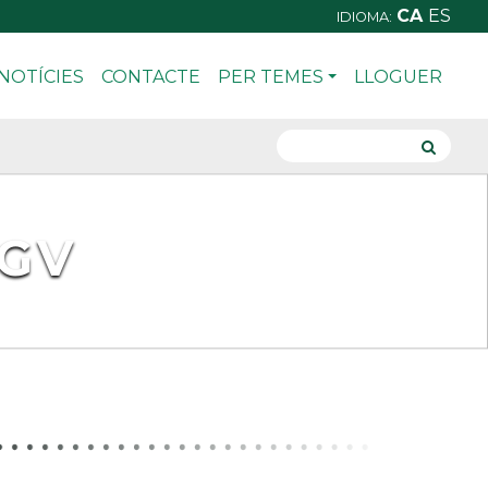
CA
ES
IDIOMA:
NOTÍCIES
CONTACTE
PER TEMES
LLOGUER
 GV