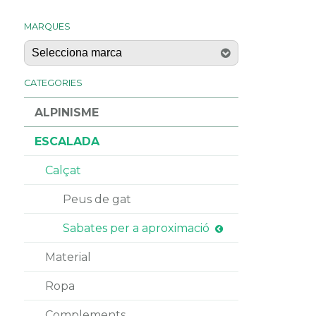
MARQUES
CATEGORIES
ALPINISME
ESCALADA
Calçat
Peus de gat
Sabates per a aproximació
Material
Ropa
Complements