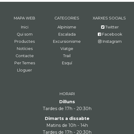
MAPA WEB
CATEGORIES
XARXES SOCIALS
Inici
Alpinisme
Twitter
Qui som
Escalada
Facebook
Productes
Excursionisme
Instagram
Notícies
Viatge
Contacte
Trail
Per Temes
Esquí
Lloguer
HORARI
Dilluns
Tardes de 17h - 20:30h
Dimarts a dissabte
Matins de 10h - 14h
Tardes de 17h - 20:30h