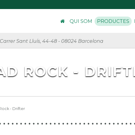
QUI SOM
PRODUCTES
Carrer Sant Lluís, 44-48
-
08024 Barcelona
AD ROCK - DRIFT
ock - Drifter