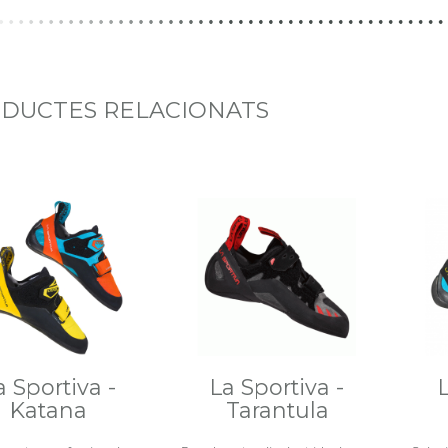
DUCTES RELACIONATS
a Sportiva -
La Sportiva -
Katana
Tarantula