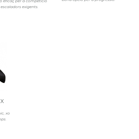
ó eficaç per a competició
 escaladors exigents.
ux
ic, xo
mps.