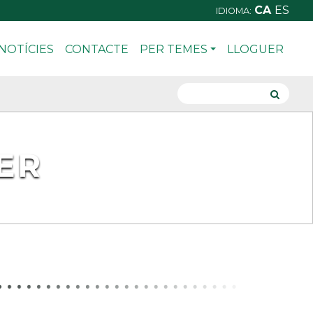
CA
ES
IDIOMA:
NOTÍCIES
CONTACTE
PER TEMES
LLOGUER
ER