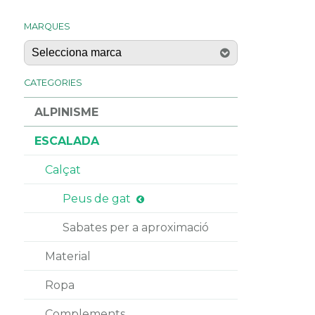
MARQUES
CATEGORIES
ALPINISME
ESCALADA
Calçat
Peus de gat
Sabates per a aproximació
Material
Ropa
Complements